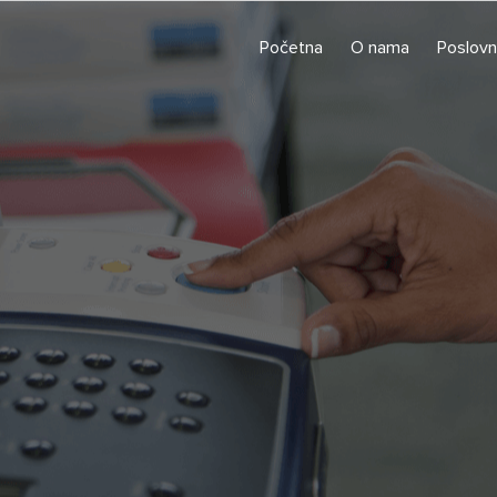
Početna
O nama
Poslovn