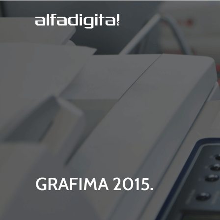
Skip
to
content
GRAFIMA 2015.