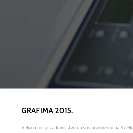
GRAFIMA 2015.
Veliko nam je zadovoljstvo da vas pozovemo na 37. Me