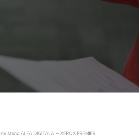
MA i na štand ALFA DIGITALA – XEROX PREMIER