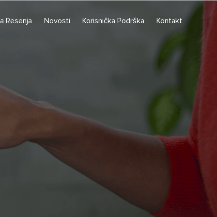
a Resenja
Novosti
Korisnička Podrška
Kontakt